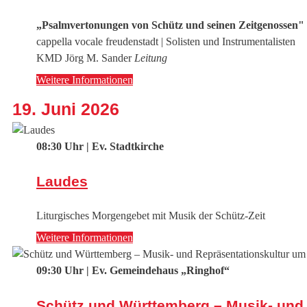
„Psalmvertonungen von Schütz und seinen Zeitgenossen"
cappella vocale freudenstadt | Solisten und Instrumentalisten
KMD Jörg M. Sander
Leitung
Weitere Informationen
19. Juni 2026
08:30 Uhr | Ev. Stadtkirche
Laudes
Liturgisches Morgengebet mit Musik der Schütz-Zeit
Weitere Informationen
09:30 Uhr | Ev. Gemeindehaus „Ringhof“
Schütz und Württemberg – Musik- und R