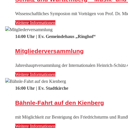
Wissenschaftliches Symposion mit Vorträgen von Prof. Dr. M
Weitere Informationen
14:00 Uhr | Ev. Gemeindehaus „Ringhof“
Mitgliederversammlung
Jahreshauptversammlung der Internationalen Heinrich-Schütz-G
Weitere Informationen
16:00 Uhr | Ev. Stadtkirche
Bähnle-Fahrt auf den Kienberg
mit Möglichkeit zur Besteigung des Friedrichsturms und Run
Weitere Informationen