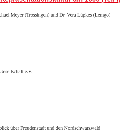
ichael Meyer (Trossingen) und Dr. Vera Lüpkes (Lemgo)
esellschaft e.V.
dblick über Freudenstadt und den Nordschwarzwald