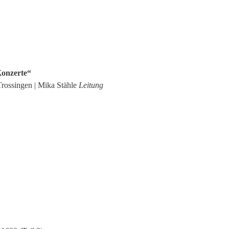
Konzerte“
Trossingen | Mika Stähle
Leitung