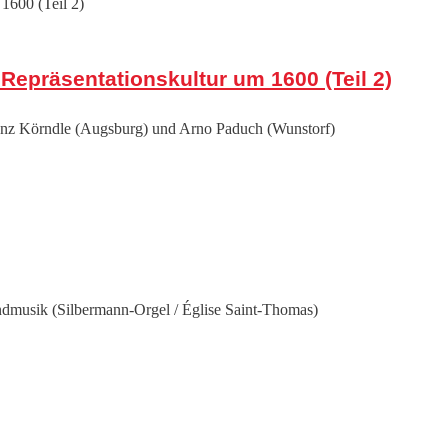
epräsentationskultur um 1600 (Teil 2)
ranz Körndle (Augsburg) und Arno Paduch (Wunstorf)
bendmusik (Silbermann-Orgel / Église Saint-Thomas)