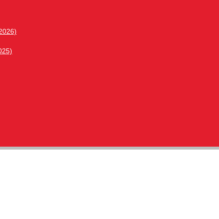
 2026)
025)