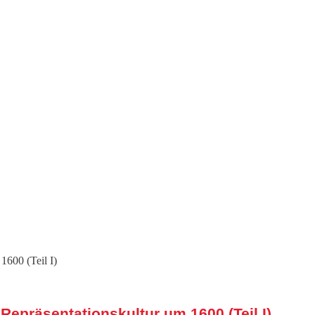
epräsentationskultur um 1600 (Teil I)