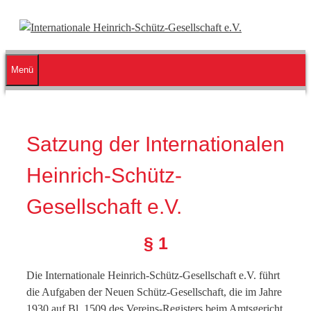
Zum
Inhalt
springen
Menü
Satzung der Internationalen
Heinrich-Schütz-
Gesellschaft e.V.
§ 1
Die Internationale Heinrich-Schütz-Gesellschaft e.V. führt
die Aufgaben der Neuen Schütz-Gesellschaft, die im Jahre
1930 auf Bl. 1509 des Vereins-Registers beim Amtsgericht