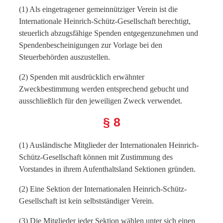
(1) Als eingetragener gemeinnütziger Verein ist die
Internationale Heinrich-Schütz-Gesellschaft berechtigt,
steuerlich abzugsfähige Spenden entgegenzunehmen und
Spendenbescheinigungen zur Vorlage bei den
Steuerbehörden auszustellen.
(2) Spenden mit ausdrücklich erwähnter
Zweckbestimmung werden entsprechend gebucht und
ausschließlich für den jeweiligen Zweck verwendet.
§ 8
(1) Ausländische Mitglieder der Internationalen Heinrich-
Schütz-Gesellschaft können mit Zustimmung des
Vorstandes in ihrem Aufenthaltsland Sektionen gründen.
(2) Eine Sektion der Internationalen Heinrich-Schütz-
Gesellschaft ist kein selbstständiger Verein.
(3) Die Mitglieder jeder Sektion wählen unter sich einen