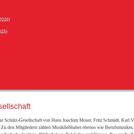
 2026)
025)
sellschaft
eue Schütz-Gesellschaft von Hans Joachim Moser, Fritz Schmidt, Karl V
n. Zu den Mitgliedern zählen Musikliebhaber ebenso wie Berufsmusiker,