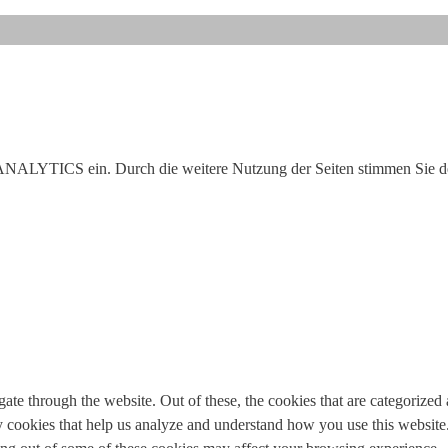
 ANALYTICS ein. Durch die weitere Nutzung der Seiten stimmen Si
e through the website. Out of these, the cookies that are categorized a
rty cookies that help us analyze and understand how you use this websit