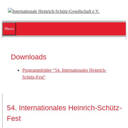
Zum
Inhalt
springen
Menü
Downloads
Programmfolder “54. Internationales Heinrich-
Schütz-Fest”
54. Internationales Heinrich-Schütz-
Fest